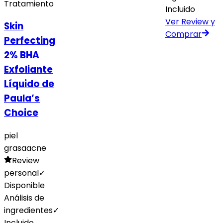
Tratamiento
Incluido
Ver Review y
Skin
Comprar
Perfecting
2% BHA
Exfoliante
Líquido de
Paula’s
Choice
piel
grasa
acne
Review
personal
✓
Disponible
Análisis de
ingredientes
✓
Incluido