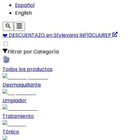
Español
English
❤️
DESCUENTAZO
en Stylevana
INF10CLAIREP
Filtrar por Categoría
Todos los productos
Desmaquillante
Limpiador
Tratamiento
Tónico