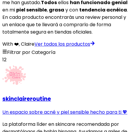
me han gustado.
Todos
ellos
han funcionado genial
en mi
piel sensible
,
grasa
y con
tendencia acnéica
.
En cada producto encontrarás una review personal y
un enlace que te llevará a comprarlo de forma
totalmente segura en tiendas oficiales.
With ❤️, Claire
Ver todos los productos
Filtrar por Categoría
12
skinclaireroutine
Un espacio sobre acné y piel sensible hecho para ti 💖
La plataforma líder en skincare recomendada por
dermatólogos de habla hispana. Ayudamos a miles de