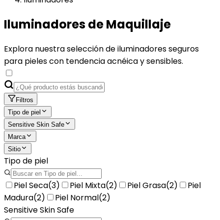
Iluminadores de Maquillaje
Explora nuestra selección de iluminadores seguros
para pieles con tendencia acnéica y sensibles.
Filtros
Tipo de piel
Sensitive Skin Safe
Marca
Sitio
Tipo de piel
Piel Seca
(
3
)
Piel Mixta
(
2
)
Piel Grasa
(
2
)
Piel
Madura
(
2
)
Piel Normal
(
2
)
Sensitive Skin Safe