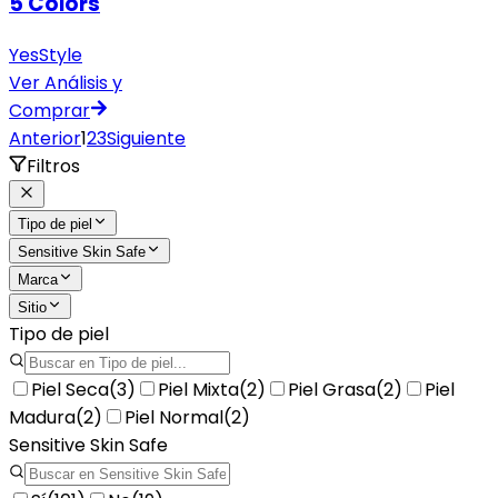
5 Colors
YesStyle
Ver Análisis y
Comprar
Anterior
1
2
3
Siguiente
Filtros
Tipo de piel
Sensitive Skin Safe
Marca
Sitio
Tipo de piel
Piel Seca
(
3
)
Piel Mixta
(
2
)
Piel Grasa
(
2
)
Piel
Madura
(
2
)
Piel Normal
(
2
)
Sensitive Skin Safe