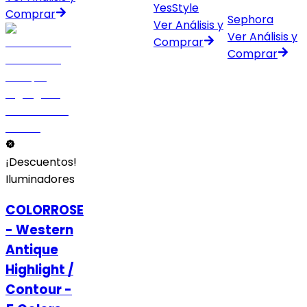
YesStyle
Comprar
Sephora
Ver Análisis y
Ver Análisis y
Comprar
Comprar
¡Descuentos!
Iluminadores
COLORROSE
- Western
Antique
Highlight /
Contour -